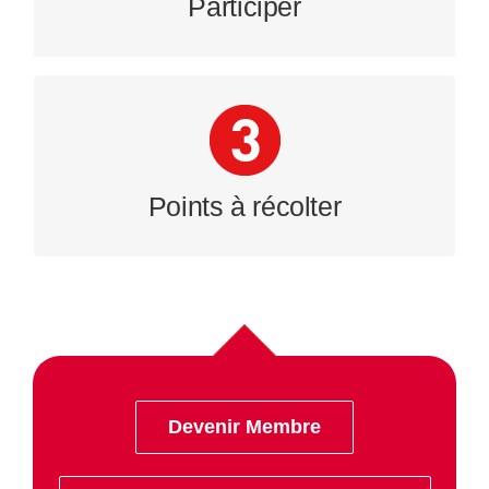
Participer
40 points collectés = 20€ sur votre
compte bancaire
Points à récolter
r
Devenir Membre