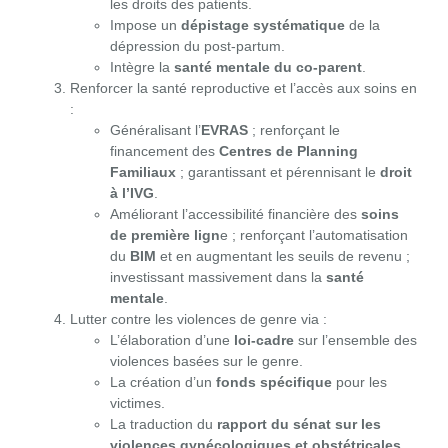
les droits des patients.
Impose un
dépistage systématique
de la
dépression du post-partum.
Intègre la
santé mentale du co-parent
.
Renforcer la santé reproductive et l’accès aux soins en
:
Généralisant l’
EVRAS
; renforçant le
financement des
Centres de Planning
Familiaux
; garantissant et pérennisant le
droit
à l’IVG
.
Améliorant l’accessibilité financière des
soins
de première lign
e ; renforçant l’automatisation
du
BIM
et en augmentant les seuils de revenu ;
investissant massivement dans la
santé
mentale
.
Lutter contre les violences de genre via :
L’élaboration d’une
loi-cadre
sur l’ensemble des
violences basées sur le genre.
La création d’un
fonds spécifique
pour les
victimes.
La traduction du
rapport du sénat sur les
violences gynécologiques et obstétricales