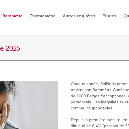
Baromètre
Thermomètre
Autres enquêtes
Etudes
Qu
re 2025
Chaque année, Solidaris prend 
travers son Baromètre Confianc
de 1000 Belges francophones. C
paradoxale : les inégalités se 
comme insupportables.
Depuis la première mesure, en 2
diminué de 8,4% (passant de 56