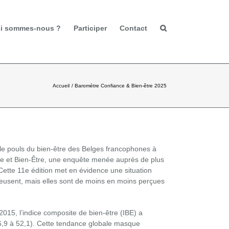
i sommes-nous ?
Participer
Contact
Accueil
Baromètre Confiance & Bien-être 2025
le pouls du bien-être des Belges francophones à
e et Bien-Être, une enquête menée auprès de plus
ette 11e édition met en évidence une situation
creusent, mais elles sont de moins en moins perçues
015, l’indice composite de bien-être (IBE) a
,9 à 52,1). Cette tendance globale masque