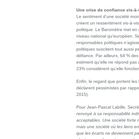
Une crise de confiance vis-à-v
Le sentiment d’une société moins 
créent un ressentiment vis-à-vi
politique. Le Baromètre met en 
niveau national qu’européen. S
responsables politiques n’agisse
politiques suscitent tout aussi 
défiance. Par ailleurs, 64 % des
estiment qu’elle ne répond pas 
23% considèrent qu’elle fonction
Enfin, le regard que portent les
déclarent pessimistes par rappor
2015).
Pour Jean-Pascal Labille, Secrét
renvoyé à sa responsabilité indiv
acceptables. Une société forte 
mais une société où les liens en
que les écarts ne deviennent pas 