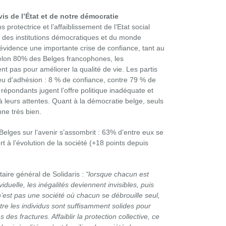
is de l’État et de notre démocratie
protectrice et l’affaiblissement de l’Etat social
s des institutions démocratiques et du monde
évidence une importante crise de confiance, tant au
elon 80% des Belges francophones, les
nt pas pour améliorer la qualité de vie. Les partis
peu d’adhésion : 8 % de confiance, contre 79 % de
 répondants jugent l’offre politique inadéquate et
à leurs attentes. Quant à la démocratie belge, seuls
ne très bien.
 Belges sur l’avenir s’assombrit : 63% d’entre eux se
t à l’évolution de la société (+18 points depuis
aire général de Solidaris :
“lorsque chacun est
iduelle, les inégalités deviennent invisibles, puis
n’est pas une société où chacun se débrouille seul,
tre les individus sont suffisamment solides pour
des fractures. Affaiblir la protection collective, ce