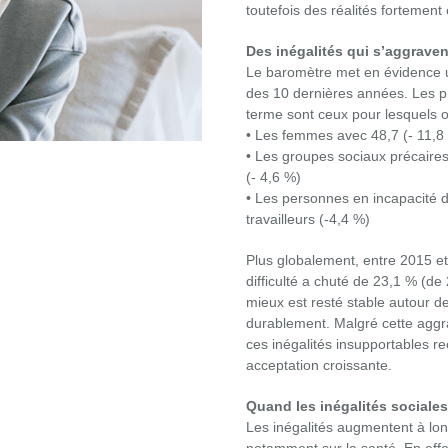
toutefois des réalités fortement
Des inégalités qui s’aggraven
Le baromètre met en évidence u
des 10 dernières années. Les pro
terme sont ceux pour lesquels o
• Les femmes avec 48,7 (- 11,8
• Les groupes sociaux précaires 
(- 4,6 %)
• Les personnes en incapacité de
travailleurs (-4,4 %)
Plus globalement, entre 2015 et 
difficulté a chuté de 23,1 % (de 
mieux est resté stable autour de
durablement. Malgré cette aggr
ces inégalités insupportables r
acceptation croissante.
Quand les inégalités sociale
Les inégalités augmentent à lo