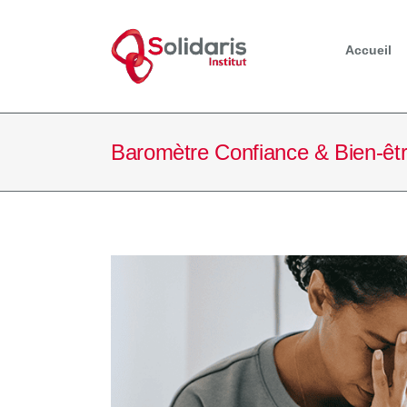
Passer
au
contenu
Accueil
Baromètre Confiance & Bien-êt