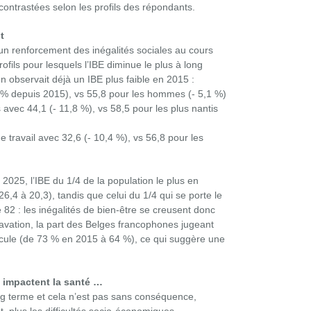
 contrastées selon les profils des répondants.
t
n renforcement des inégalités sociales au cours
fils pour lesquels l’IBE diminue le plus à long
n observait déjà un IBE plus faible en 2015 :
 % depuis 2015), vs 55,8 pour les hommes (- 5,1 %)
avec 44,1 (- 11,8 %), vs 58,5 pour les plus nantis
 travail avec 32,6 (- 10,4 %), vs 56,8 pour les
2025, l’IBE du 1/4 de la population le plus en
26,4 à 20,3), tandis que celui du 1/4 qui se porte le
 82 : les inégalités de bien-être se creusent donc
avation, la part des Belges francophones jugeant
ecule (de 73 % en 2015 à 64 %), ce qui suggère une
s impactent la santé …
ng terme et cela n’est pas sans conséquence,