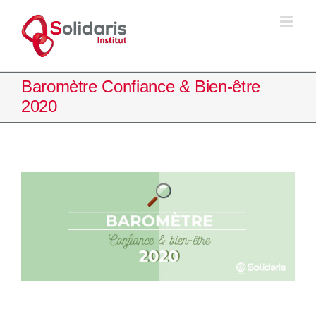
Passer
au
contenu
Baromètre Confiance & Bien-être
2020