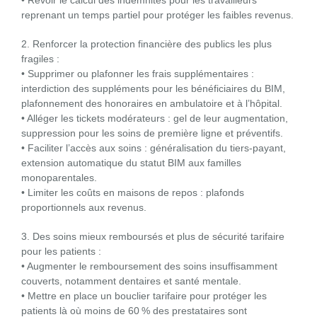
• Revoir le calcul des indemnités pour les travailleurs
reprenant un temps partiel pour protéger les faibles revenus.
2. Renforcer la protection financière des publics les plus
fragiles :
• Supprimer ou plafonner les frais supplémentaires :
interdiction des suppléments pour les bénéficiaires du BIM,
plafonnement des honoraires en ambulatoire et à l’hôpital.
• Alléger les tickets modérateurs : gel de leur augmentation,
suppression pour les soins de première ligne et préventifs.
• Faciliter l’accès aux soins : généralisation du tiers-payant,
extension automatique du statut BIM aux familles
monoparentales.
• Limiter les coûts en maisons de repos : plafonds
proportionnels aux revenus.
3. Des soins mieux remboursés et plus de sécurité tarifaire
pour les patients :
• Augmenter le remboursement des soins insuffisamment
couverts, notamment dentaires et santé mentale.
• Mettre en place un bouclier tarifaire pour protéger les
patients là où moins de 60 % des prestataires sont