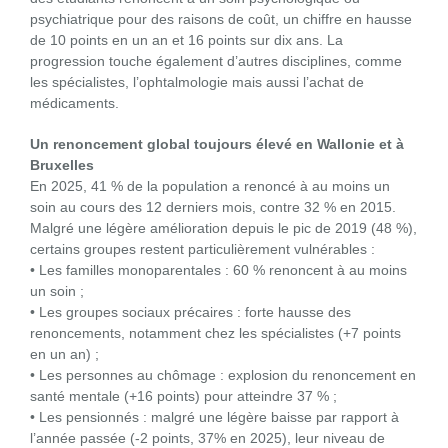
psychiatrique pour des raisons de coût, un chiffre en hausse
de 10 points en un an et 16 points sur dix ans. La
progression touche également d’autres disciplines, comme
les spécialistes, l’ophtalmologie mais aussi l’achat de
médicaments.
Un renoncement global toujours élevé en Wallonie et à
Bruxelles
En 2025, 41 % de la population a renoncé à au moins un
soin au cours des 12 derniers mois, contre 32 % en 2015.
Malgré une légère amélioration depuis le pic de 2019 (48 %),
certains groupes restent particulièrement vulnérables :
• Les familles monoparentales : 60 % renoncent à au moins
un soin ;
• Les groupes sociaux précaires : forte hausse des
renoncements, notamment chez les spécialistes (+7 points
en un an) ;
• Les personnes au chômage : explosion du renoncement en
santé mentale (+16 points) pour atteindre 37 % ;
• Les pensionnés : malgré une légère baisse par rapport à
l’année passée (-2 points, 37% en 2025), leur niveau de