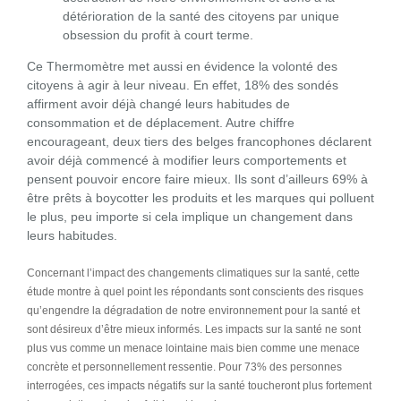
détérioration de la santé des citoyens par unique
obsession du profit à court terme.
Ce Thermomètre met aussi en évidence la volonté des
citoyens à agir à leur niveau. En effet, 18% des sondés
affirment avoir déjà changé leurs habitudes de
consommation et de déplacement. Autre chiffre
encourageant, deux tiers des belges francophones déclarent
avoir déjà commencé à modifier leurs comportements et
pensent pouvoir encore faire mieux. Ils sont d’ailleurs 69% à
être prêts à boycotter les produits et les marques qui polluent
le plus, peu importe si cela implique un changement dans
leurs habitudes.
Concernant l’impact des changements climatiques sur la santé, cette
étude montre à quel point les répondants sont conscients des risques
qu’engendre la dégradation de notre environnement pour la santé et
sont désireux d’être mieux informés. Les impacts sur la santé ne sont
plus vus comme un menace lointaine mais bien comme une menace
concrète et personnellement ressentie. Pour 73% des personnes
interrogées, ces impacts négatifs sur la santé toucheront plus fortement