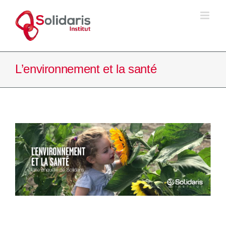
Passer
au
contenu
L’environnement et la santé