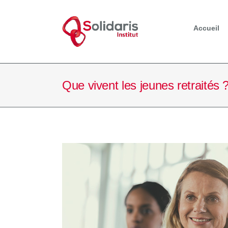
Passer
au
contenu
Accueil
Que vivent les jeunes retraités 