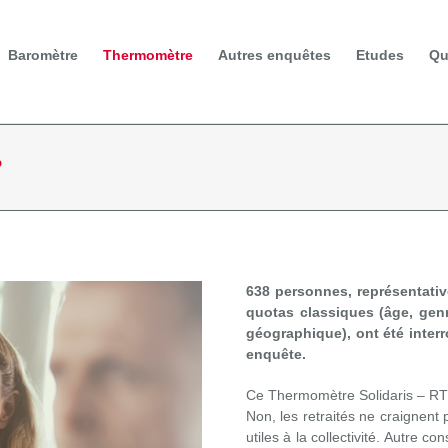
Baromètre
Thermomètre
Autres enquêtes
Etudes
Qu
?
638 personnes, représentativ
quotas classiques (âge, genre
géographique), ont été interr
enquête.
Ce Thermomètre Solidaris – RT
Non, les retraités ne craignent 
utiles à la collectivité. Autre co