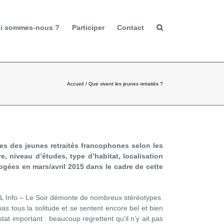
i sommes-nous ?
Participer
Contact
Accueil
Que vivent les jeunes retraités ?
es des jeunes retraités francophones selon les
, niveau d’études, type d’habitat, localisation
ogées en mars/avril 2015 dans le cadre de cette
L Info – Le Soir démonte de nombreux stéréotypes.
pas tous la solitude et se sentent encore bel et bien
nstat important : beaucoup regrettent qu’il n’y ait pas