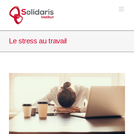
Passer
au
contenu
Le stress au travail