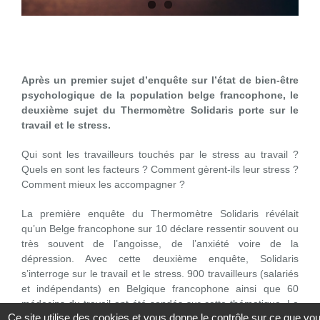
Après un premier sujet d’enquête sur l’état de bien-être
psychologique de la population belge francophone, le
deuxième sujet du Thermomètre Solidaris porte sur le
travail et le stress.
Qui sont les travailleurs touchés par le stress au travail ?
Quels en sont les facteurs ? Comment gèrent-ils leur stress ?
Comment mieux les accompagner ?
La première enquête du Thermomètre Solidaris révélait
qu’un Belge francophone sur 10 déclare ressentir souvent ou
très souvent de l’angoisse, de l’anxiété voire de la
dépression. Avec cette deuxième enquête, Solidaris
s’interroge sur le travail et le stress. 900 travailleurs (salariés
et indépendants) en Belgique francophone ainsi que 60
médecins du travail ont été sondés sur cette thématique. Le
Ce site utilise des cookies et vous donne le contrôle sur ce que vo
constat est net : un travailleur (salarié ou indépendant) sur