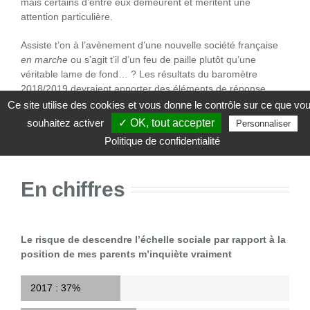
mais certains d’entre eux demeurent et méritent une
attention particulière.
Assiste t’on à l’avènement d’une nouvelle société française
en marche
ou s’agit t’il d’un feu de paille plutôt qu’une
véritable lame de fond… ? Les résultats du baromètre
2018/2019 devraient apporter des éléments de réponse.
Ce site utilise des cookies et vous donne le contrôle sur ce que vo
Consulter l’intégralité de l’enquête
souhaitez activer
✓ OK, tout accepter
Personnaliser
Politique de confidentialité
En chiffres
Le risque de descendre l’échelle sociale par rapport à la
position de mes parents m’inquiète vraiment
2017 :
37%