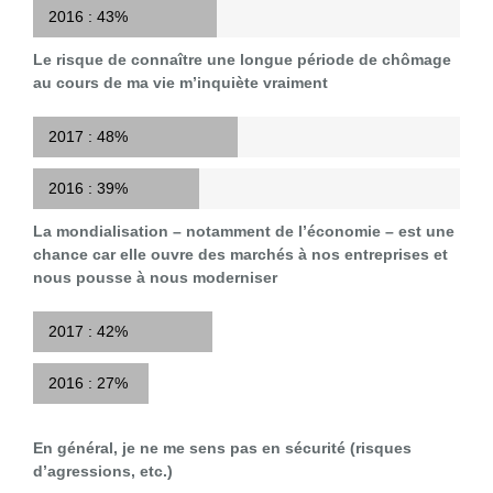
2016 :
43%
Le risque de connaître une longue période de chômage
au cours de ma vie m’inquiète vraiment
2017 :
48%
2016 :
39%
La mondialisation – notamment de l’économie – est une
chance car elle ouvre des marchés à nos entreprises et
nous pousse à nous moderniser
2017 :
42%
2016 :
27%
En général, je ne me sens pas en sécurité (risques
d’agressions, etc.)