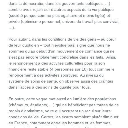
dans la démocratie, dans les gouvernants politiques, …)
semble avoir rejailli sur d’autres aspects de la vie publique
(société perçue comme plus égalitaire et moins figée) et
privée (optimisme personnel, univers du travail plus convivial,
…).
Pour autant, dans les conditions de vie des gens – au cœur
de leur quotidien – tout n’évolue pas, signe que nous ne
sommes qu’au début d’un mouvement de confiance qui ne
s’est pas encore totalement concrétisé dans les faits. Ainsi,
le renoncement à des activités culturelles pour raison
financière reste stable (4 personnes sur 10) tout comme le
renoncement à des activités sportives. Au niveau du
système de soins de santé, on observe aussi des craintes
dans l’accès à des soins de qualité pour tous.
En outre, cette vague met aussi en lumière des populations
(chômeurs, étudiants, …) qui ne bénéficient pas toutes de ce
regain d’optimisme, voire qui accusent un recul sur leurs
conditions de vie. Certes, les écarts semblent plutôt diminuer
en France, notamment entre les hommes et les femmes,