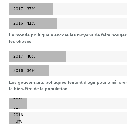
2017 :
37%
2016 :
41%
Le monde politique a encore les moyens de faire bouger
les choses
2017 :
48%
2016 :
34%
Les gouvernants politiques tentent d’agir pour améliorer
le bien-être de la population
2017
:
15%
2016
:
9%