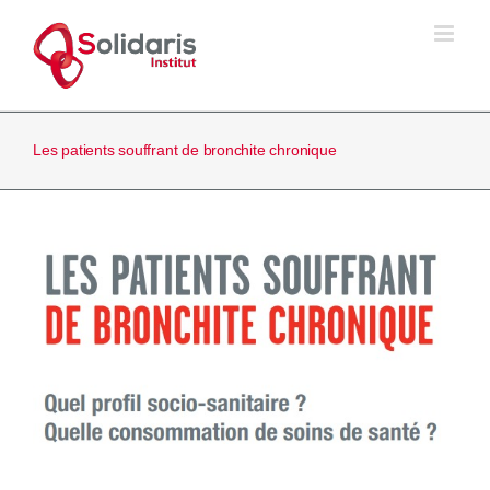
Passer
au
contenu
Les patients souffrant de bronchite chronique