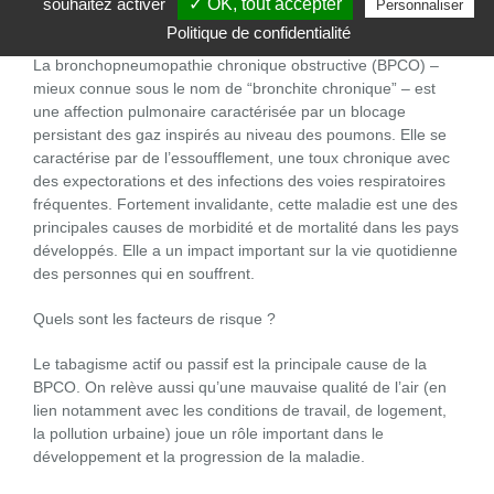
souhaitez activer
✓ OK, tout accepter
Personnaliser
Politique de confidentialité
La bronchite chronique : c’est quoi ?
La bronchopneumopathie chronique obstructive (BPCO) –
mieux connue sous le nom de “bronchite chronique” – est
une affection pulmonaire caractérisée par un blocage
persistant des gaz inspirés au niveau des poumons. Elle se
caractérise par de l’essoufflement, une toux chronique avec
des expectorations et des infections des voies respiratoires
fréquentes. Fortement invalidante, cette maladie est une des
principales causes de morbidité et de mortalité dans les pays
développés. Elle a un impact important sur la vie quotidienne
des personnes qui en souffrent.
Quels sont les facteurs de risque ?
Le tabagisme actif ou passif est la principale cause de la
BPCO. On relève aussi qu’une mauvaise qualité de l’air (en
lien notamment avec les conditions de travail, de logement,
la pollution urbaine) joue un rôle important dans le
développement et la progression de la maladie.