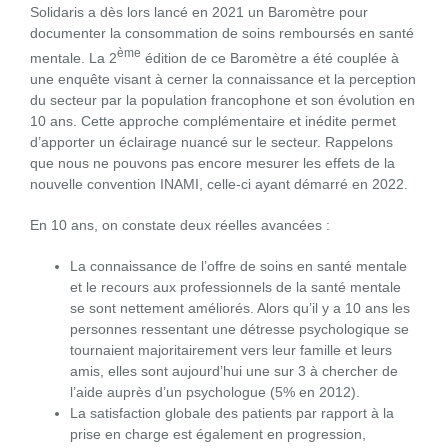
Solidaris a dès lors lancé en 2021 un Baromètre pour
documenter la consommation de soins remboursés en santé
ème
mentale. La 2
édition de ce Baromètre a été couplée à
une enquête visant à cerner la connaissance et la perception
du secteur par la population francophone et son évolution en
10 ans. Cette approche complémentaire et inédite permet
d’apporter un éclairage nuancé sur le secteur. Rappelons
que nous ne pouvons pas encore mesurer les effets de la
nouvelle convention INAMI, celle-ci ayant démarré en 2022.
En 10 ans, on constate deux réelles avancées :
La connaissance de l’offre de soins en santé mentale
et le recours aux professionnels de la santé mentale
se sont nettement améliorés. Alors qu’il y a 10 ans les
personnes ressentant une détresse psychologique se
tournaient majoritairement vers leur famille et leurs
amis, elles sont aujourd’hui une sur 3 à chercher de
l’aide auprès d’un psychologue (5% en 2012).
La satisfaction globale des patients par rapport à la
prise en charge est également en progression,