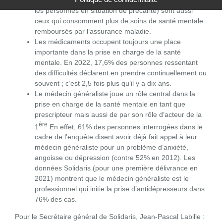
les personnes en situation de précarité) sont aussi
ceux qui consomment plus de soins de santé mentale
remboursés par l’assurance maladie.
Les médicaments occupent toujours une place
importante dans la prise en charge de la santé
mentale. En 2022, 17,6% des personnes ressentant
des difficultés déclarent en prendre continuellement ou
souvent ; c’est 2,5 fois plus qu’il y a dix ans.
Le médecin généraliste joue un rôle central dans la
prise en charge de la santé mentale en tant que
prescripteur mais aussi de par son rôle d’acteur de la
ère
1
En effet, 61% des personnes interrogées dans le
cadre de l’enquête disent avoir déjà fait appel à leur
médecin généraliste pour un problème d’anxiété,
angoisse ou dépression (contre 52% en 2012). Les
données Solidaris (pour une première délivrance en
2021) montrent que le médecin généraliste est le
professionnel qui initie la prise d’antidépresseurs dans
76% des cas.
Pour le Secrétaire général de Solidaris, Jean-Pascal Labille :