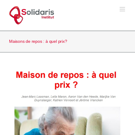
Passer
au
contenu
Maisons de repos : à quel prix?