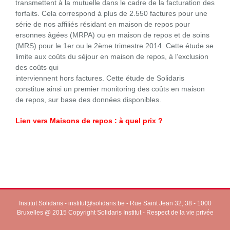
transmettent à la mutuelle dans le cadre de la facturation des
forfaits. Cela correspond à plus de 2.550 factures pour une
série de nos affiliés résidant en maison de repos pour
ersonnes âgées (MRPA) ou en maison de repos et de soins
(MRS) pour le 1er ou le 2ème trimestre 2014. Cette étude se
limite aux coûts du séjour en maison de repos, à l’exclusion
des coûts qui
interviennent hors factures. Cette étude de Solidaris
constitue ainsi un premier monitoring des coûts en maison
de repos, sur base des données disponibles.
Lien vers
Maisons de repos : à quel prix ?
Institut Solidaris -
institut@solidaris.be
- Rue Saint Jean 32, 38 - 1000
Bruxelles @ 2015 Copyright Solidaris Institut -
Respect de la vie privée