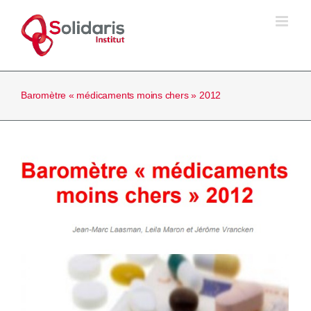
Passer
au
contenu
Baromètre « médicaments moins chers » 2012