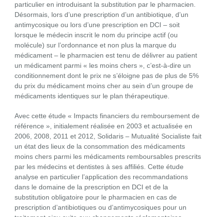
particulier en introduisant la substitution par le pharmacien.
Désormais, lors d’une prescription d’un antibiotique, d’un
antimycosique ou lors d’une prescription en DCI – soit
lorsque le médecin inscrit le nom du principe actif (ou
molécule) sur l’ordonnance et non plus la marque du
médicament – le pharmacien est tenu de délivrer au patient
un médicament parmi « les moins chers », c’est-à-dire un
conditionnement dont le prix ne s’éloigne pas de plus de 5%
du prix du médicament moins cher au sein d’un groupe de
médicaments identiques sur le plan thérapeutique.
Avec cette étude « Impacts financiers du remboursement de
référence », initialement réalisée en 2003 et actualisée en
2006, 2008, 2011 et 2012, Solidaris – Mutualité Socialiste fait
un état des lieux de la consommation des médicaments
moins chers parmi les médicaments remboursables prescrits
par les médecins et dentistes à ses affiliés. Cette étude
analyse en particulier l’application des recommandations
dans le domaine de la prescription en DCI et de la
substitution obligatoire pour le pharmacien en cas de
prescription d’antibiotiques ou d’antimycosiques pour un