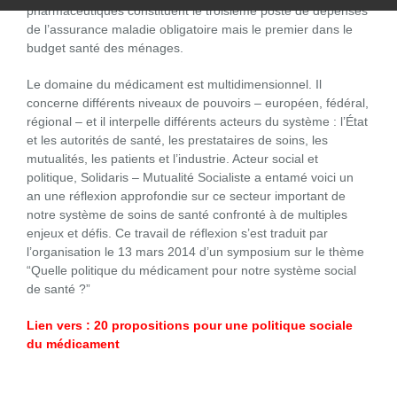
pharmaceutiques constituent le troisième poste de dépenses
de l’assurance maladie obligatoire mais le premier dans le
budget santé des ménages.
Le domaine du médicament est multidimensionnel. Il
concerne différents niveaux de pouvoirs – européen, fédéral,
régional – et il interpelle différents acteurs du système : l’État
et les autorités de santé, les prestataires de soins, les
mutualités, les patients et l’industrie. Acteur social et
politique, Solidaris – Mutualité Socialiste a entamé voici un
an une réflexion approfondie sur ce secteur important de
notre système de soins de santé confronté à de multiples
enjeux et défis. Ce travail de réflexion s’est traduit par
l’organisation le 13 mars 2014 d’un symposium sur le thème
“Quelle politique du médicament pour notre système social
de santé ?”
Lien vers :
20 propositions pour une politique sociale
du médicament