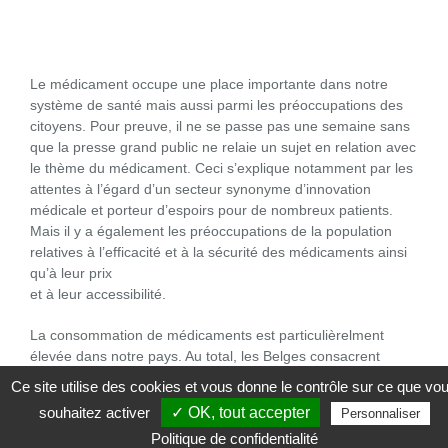
Le médicament occupe une place importante dans notre
système de santé mais aussi parmi les préoccupations des
citoyens. Pour preuve, il ne se passe pas une semaine sans
que la presse grand public ne relaie un sujet en relation avec
le thème du médicament. Ceci s’explique notamment par les
attentes à l’égard d’un secteur synonyme d’innovation
médicale et porteur d’espoirs pour de nombreux patients.
Mais il y a également les préoccupations de la population
relatives à l’efficacité et à la sécurité des médicaments ainsi
qu’à leur prix
et à leur accessibilité.
La consommation de médicaments est particulièrelment
élevée dans notre pays. Au total, les Belges consacrent
quelque 6 milliards d’euros à leurs dépenses de
Ce site utilise des cookies et vous donne le contrôle sur ce que vo
médicaments, dont 4,1 milliards couverts par la Solidarité.
souhaitez activer
✓ OK, tout accepter
Personnaliser
Politique de confidentialité
Avec 16% du budget des soins de santé, les spécialités